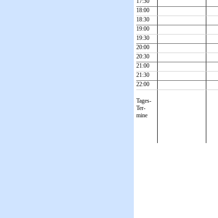
17:30
18:00
18:30
19:00
19:30
20:00
20:30
21:00
21:30
22:00
Tages-
Ter-
mine